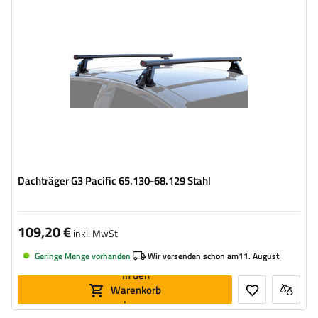
Dachträger G3 Pacific 65.130-68.129 Stahl
109,20 €
inkl. MwSt
Geringe Menge vorhanden
Wir versenden schon am
11. August
In den
Warenkorb
legen