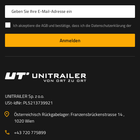
Geben Sie Ihre E-Mail-Adresse ein
Ich akzeptiere die AGB und bestätige, dass ich die Datenschutzerklärung der Website zur Kenntnis genommen habe
Anmelden
UNITRAILER Sp. z o.o.
USt-IdNr: PL5213739921
Österreichisch Rückgabelager: Franzensbrückenstrasse 14 ,
1020 Wien
+43 720 775899