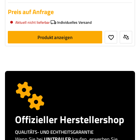
Preis auf Anfrage
Aktuell nicht lieferbar
Individuelles Versand
Produkt anzeigen
Offizieller Herstellershop
QUALITÄTS- UND ECHTHEITSGARANTIE
Wenn Sie bei
UNITRAILER
kaufen, erwerben Sie