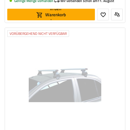
Geringe Menge vorhanden
Wir versenden schon am
11. August
In den
Warenkorb
legen
VORÜBERGEHEND NICHT VERFÜGBAR