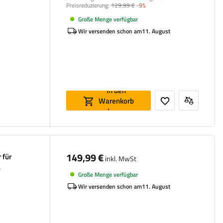
Preisreduzierung:
129,99 €
-9%
Große Menge verfügbar
Wir versenden schon am
11. August
In den
Warenkorb
legen
149,99 €
 für
inkl. MwSt
Große Menge verfügbar
Wir versenden schon am
11. August