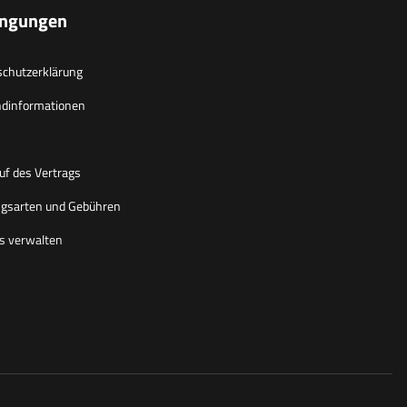
ingungen
chutzerklärung
ndinformationen
uf des Vertrags
gsarten und Gebühren
s verwalten