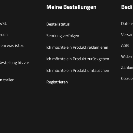
Meine Bestellungen
Bed
wSt.
Datens
Bestellstatus
rden
Versa
Sendung verfolgen
en: was ist zu
AGB
Ich möchte ein Produkt reklamieren
Widerr
Ich möchte ein Produkt zurückgeben
Bestellung bis zur
Zahlun
Ich möchte ein Produkt umtauschen
Cookie
itrailer
Registrieren