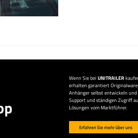
Wenn Sie bei
UNITRAILER
kaufen
erhalten garantiert Originalware 
Anhänger selbst entwickeln und 
Support und ständigen Zugriff au
op
Lösungen vom Marktführer.
Erfahren Sie mehr über uns