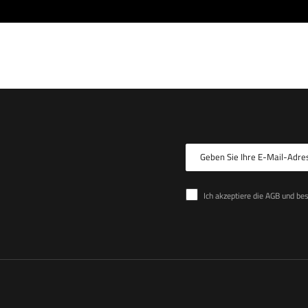
Geben Sie Ihre E-Mail-Adre
Ich akzeptiere die AGB und be