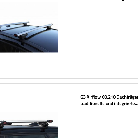
Aluminiumschienen
G3 Airflow 60.210 Dachträger
traditionelle und integrierte
Aluminiumschienen