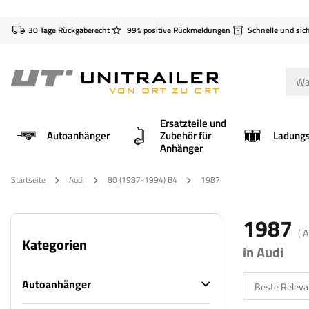
30 Tage Rückgaberecht
99% positive Rückmeldungen
Schnelle und sic
Ersatzteile und
Autoanhänger
Zubehör für
Anhänger
Startseite
Audi
80 (1987-1994) B4
1987
1987
( 
Kategorien
in Audi
Autoanhänger
Beste Releva