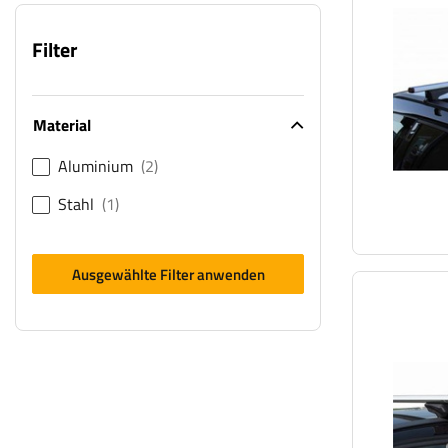
Filter
Material
Aluminium
2
Stahl
1
Ausgewählte Filter anwenden