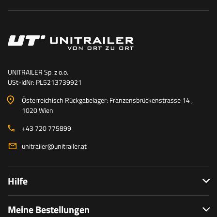
UNITRAILER Sp. z o.o.
USt-IdNr: PL5213739921
Österreichisch Rückgabelager: Franzensbrückenstrasse 14 ,
1020 Wien
+43 720 775899
unitrailer@unitrailer.at
Hilfe
Meine Bestellungen