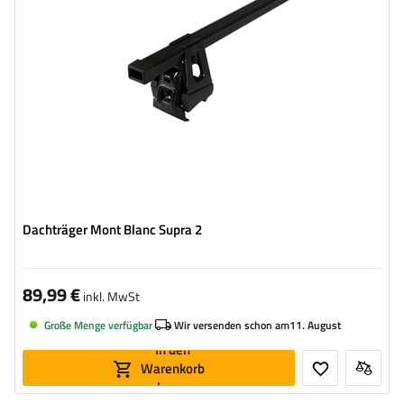
Dachträger Mont Blanc Supra 2
89,99 €
inkl. MwSt
Große Menge verfügbar
Wir versenden schon am
11. August
In den
Warenkorb
legen