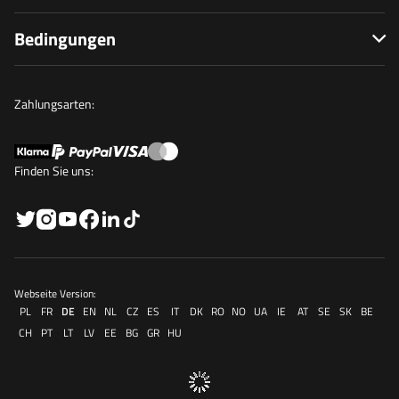
Bedingungen
Zahlungsarten:
Finden Sie uns:
Webseite Version:
PL
FR
DE
EN
NL
CZ
ES
IT
DK
RO
NO
UA
IE
AT
SE
SK
BE
CH
PT
LT
LV
EE
BG
GR
HU