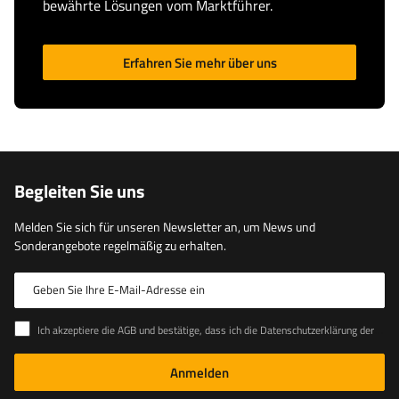
bewährte Lösungen vom Marktführer.
Erfahren Sie mehr über uns
Begleiten Sie uns
Melden Sie sich für unseren Newsletter an, um News und
Sonderangebote regelmäßig zu erhalten.
Geben Sie Ihre E-Mail-Adresse ein
Ich akzeptiere die AGB und bestätige, dass ich die Datenschutzerklärung der Website zur Kenntnis genommen habe
Anmelden