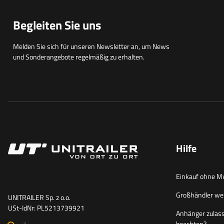
Begleiten Sie uns
Melden Sie sich für unseren Newsletter an, um News
und Sonderangebote regelmäßig zu erhalten.
Hilfe
Einkauf ohne M
Großhändler we
UNITRAILER Sp. z o.o.
USt-IdNr: PL5213739921
Anhänger zulass
beachten?