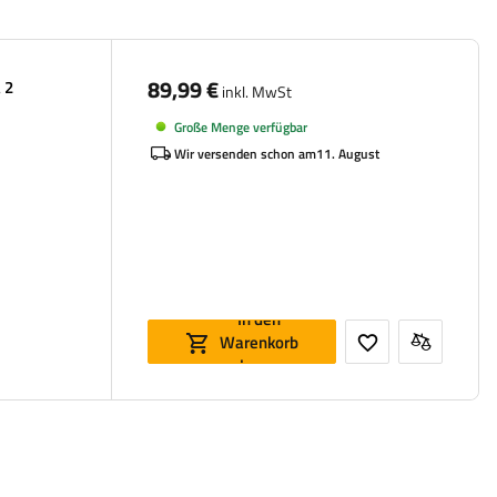
89,99 €
 2
inkl. MwSt
Große Menge verfügbar
Wir versenden schon am
11. August
In den
Warenkorb
legen