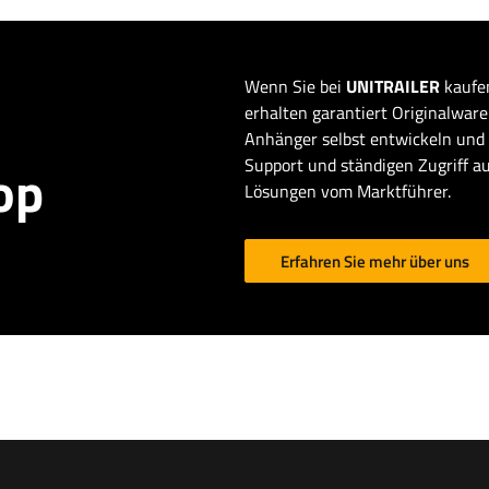
Wenn Sie bei
UNITRAILER
kaufen
erhalten garantiert Originalware 
Anhänger selbst entwickeln und 
Support und ständigen Zugriff au
op
Lösungen vom Marktführer.
Erfahren Sie mehr über uns