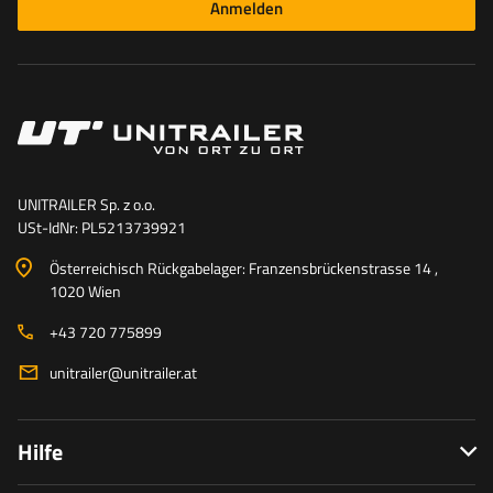
Anmelden
UNITRAILER Sp. z o.o.
USt-IdNr: PL5213739921
Österreichisch Rückgabelager: Franzensbrückenstrasse 14 ,
1020 Wien
+43 720 775899
unitrailer@unitrailer.at
Hilfe