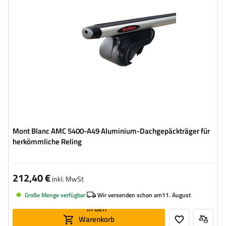
Mont Blanc AMC 5400-A49 Aluminium-Dachgepäckträger für
herkömmliche Reling
212,40 €
inkl. MwSt
Große Menge verfügbar
Wir versenden schon am
11. August
In den
Warenkorb