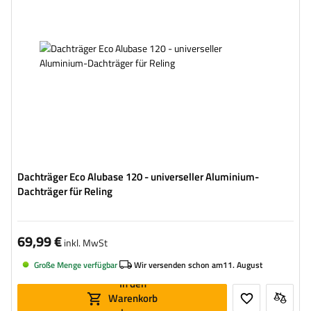
Dachträger Eco Alubase 120 - universeller Aluminium-
Dachträger für Reling
69,99 €
inkl. MwSt
Große Menge verfügbar
Wir versenden schon am
11. August
In den
Warenkorb