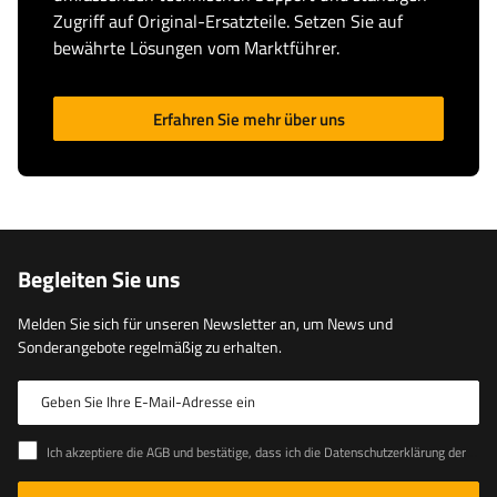
Zugriff auf Original-Ersatzteile. Setzen Sie auf
bewährte Lösungen vom Marktführer.
Erfahren Sie mehr über uns
Begleiten Sie uns
Melden Sie sich für unseren Newsletter an, um News und
Sonderangebote regelmäßig zu erhalten.
Geben Sie Ihre E-Mail-Adresse ein
Ich akzeptiere die AGB und bestätige, dass ich die Datenschutzerklärung der Website zur Kenntnis genommen habe