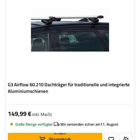
G3 Airflow 60.210 Dachträger für traditionelle und integrierte
Aluminiumschienen
149,99 €
inkl. MwSt
Große Menge verfügbar
Wir versenden schon am
11. August
In den
Warenkorb