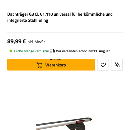
Dachträger G3 CL 61.110 universal für herkömmliche und
integrierte Stahlreling
89,99 €
inkl. MwSt
Große Menge verfügbar
Wir versenden schon am
11. August
In den
Warenkorb
legen