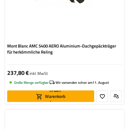
Mont Blanc AMC 5400 AERO Aluminium-Dachgepäckträger
für herkömmliche Reling
237,80 €
inkl. MwSt
Große Menge verfügbar
Wir versenden schon am
11. August
In den
Warenkorb
legen