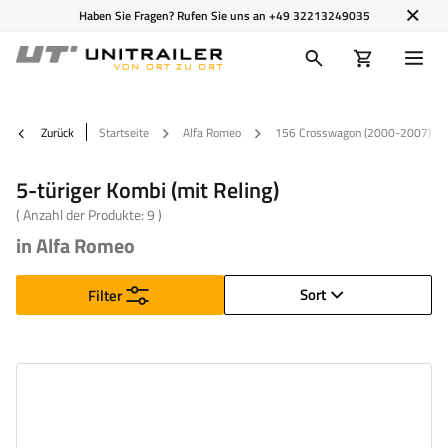
Haben Sie Fragen? Rufen Sie uns an
+49 32213249035
Zurück
Startseite
Alfa Romeo
156 Crosswagon (2000-2007)
5-türiger Kombi (mit Reling)
( Anzahl der Produkte:
9
)
in Alfa Romeo
Sort
Filter