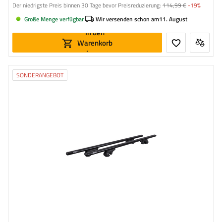
Der niedrigste Preis binnen 30 Tage bevor Preisreduzierung:
114,99 €
-19%
Große Menge verfügbar
Wir versenden schon am
11. August
In den
Warenkorb
legen
SONDERANGEBOT