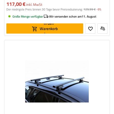
117,00 €
inkl. MwSt
Der niedrigste Preis binnen 30 Tage bevor Preisreduzierung:
129,99 €
-9%
Große Menge verfügbar
Wir versenden schon am
11. August
In den
Warenkorb
legen