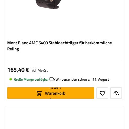
Mont Blanc AMC 5400 Stahldachträger für herkömmliche
Reling
165,40 €
inkl. MwSt
Große Menge verfügbar
Wir versenden schon am
11. August
In den
Warenkorb
legen